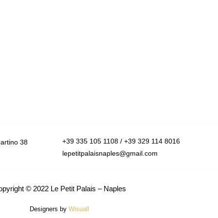
+39 335 105 1108 / +39 329 114 8016
rtino 38
lepetitpalaisnaples@gmail.com
opyright © 2022
Le Petit Palais – Naples
Designers by
Wisuall