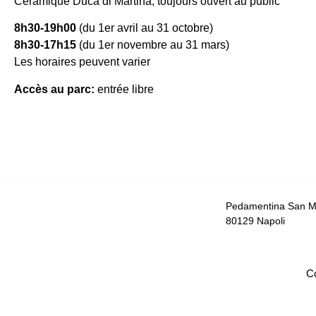
Céramique Duca di Martina, toujours ouvert au public
8h30-19h00
(du 1er avril au 31 octobre)
8h30-17h15
(du 1er novembre au 31 mars)
Les horaires peuvent varier
Accès au parc:
entrée libre
Pedamentina San Ma
80129 Napoli
C