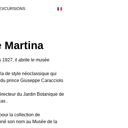
EXCURSIONS
e Martina
1927, il abrite le musée
lla de style néoclassique qui
é du prince Giuseppe Caracciolo
directeur du Jardin Botanique de
as .
pour la collection de
donné son nom au Musée de la