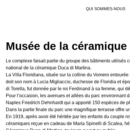
QUI SOMMES-NOUS
Musée de la céramique V
Le complexe faisait partie du groupe des bâtiments utilisé
national de la céramique Duca di Martina.
La Villa Floridiana, située sur la colline du Vomero entourée
doit son nom à Lucia Migliaccio, duchesse de Floridia et ép
di Torella, fut donnée par le roi Ferdinand à sa femme, qui dé
Pour l’occasion, les avenues et allées du parc environnant 
Naples Friedrich Dehnhardt qui a apporté 150 espèces de plan
Dans la partie finale du parc une magnifique terrasse offre 
En 1919, après avoir été héritée par les enfants du couple royal
céramiques reçue en cadeau de Maria Spinelli di Scalea, hé