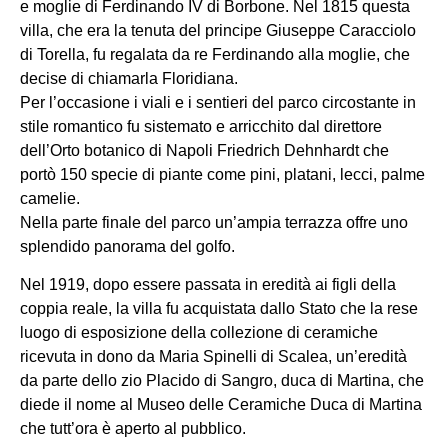
e moglie di Ferdinando IV di Borbone. Nel 1815 questa
villa, che era la tenuta del principe Giuseppe Caracciolo
di Torella, fu regalata da re Ferdinando alla moglie, che
decise di chiamarla Floridiana.
Per l’occasione i viali e i sentieri del parco circostante in
stile romantico fu sistemato e arricchito dal direttore
dell’Orto botanico di Napoli Friedrich Dehnhardt che
portò 150 specie di piante come pini, platani, lecci, palme
camelie.
Nella parte finale del parco un’ampia terrazza offre uno
splendido panorama del golfo.
Nel 1919, dopo essere passata in eredità ai figli della
coppia reale, la villa fu acquistata dallo Stato che la rese
luogo di esposizione della collezione di ceramiche
ricevuta in dono da Maria Spinelli di Scalea, un’eredità
da parte dello zio Placido di Sangro, duca di Martina, che
diede il nome al Museo delle Ceramiche Duca di Martina
che tutt’ora è aperto al pubblico.