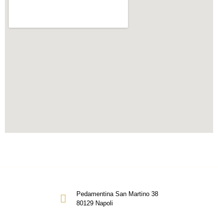
Pedamentina San Martino 38
80129 Napoli