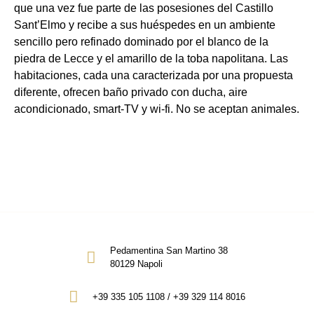
que una vez fue parte de las posesiones del Castillo
Sant’Elmo y recibe a sus huéspedes en un ambiente
sencillo pero refinado dominado por el blanco de la
piedra de Lecce y el amarillo de la toba napolitana. Las
habitaciones, cada una caracterizada por una propuesta
diferente, ofrecen baño privado con ducha, aire
acondicionado, smart-TV y wi-fi. No se aceptan animales.
Pedamentina San Martino 38
80129 Napoli
+39 335 105 1108 / +39 329 114 8016