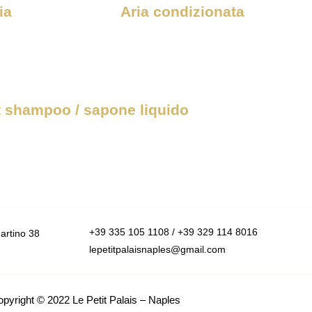
ia
Aria condizionata
t shampoo / sapone liquido
+39 335 105 1108 / +39 329 114 8016
rtino 38
lepetitpalaisnaples@gmail.com
opyright © 2022
Le Petit Palais – Naples