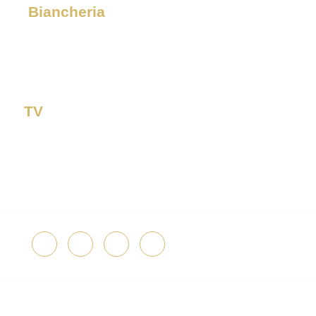
Biancheria
TV