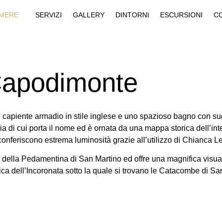
MERE
SERVIZI
GALLERY
DINTORNI
ESCURSIONI
C
apodimonte
 capiente armadio in stile inglese e uno spazioso bagno con sug
ia di cui porta il nome ed è ornata da una mappa storica dell’inte
 conferiscono estrema luminosità grazie all’utilizzo di Chianca L
e della Pedamentina di San Martino ed offre una magnifica visua
ca dell’Incoronata sotto la quale si trovano le Catacombe di S