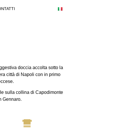
ONTATTI
gestiva doccia accolta sotto la
ra città di Napoli con in primo
eccese.
le sulla collina di Capodimonte
an Gennaro.