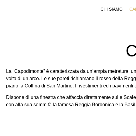
CHI SIAMO
CA
C
La “Capodimonte” è caratterizzata da un’ampia metratura, un
volta di un arco. Le sue pareti richiamano il rosso della Regg
piano la Collina di San Martino. I rivestimenti ed i pavimenti
Dispone di una finestra che affaccia direttamente sulle Scal
con alla sua sommità la famosa Reggia Borbonica e la Basili