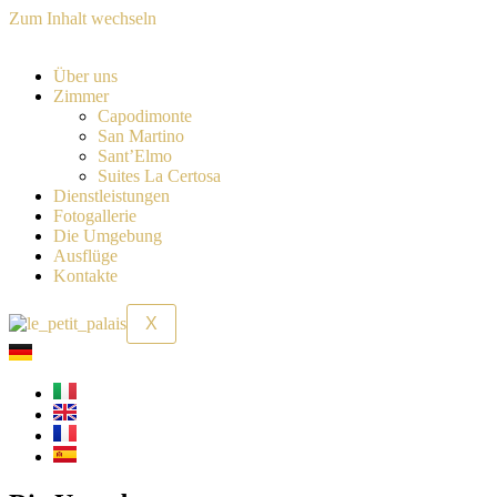
Zum Inhalt wechseln
Über uns
Zimmer
Capodimonte
San Martino
Sant’Elmo
Suites La Certosa
Dienstleistungen
Fotogallerie
Die Umgebung
Ausflüge
Kontakte
X