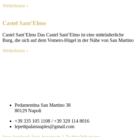
Weiterlesen »
Castel Sant’Elmo
Castel Sant’Elmo Das Castel Sant’Elmo ist eine mittelalterliche
Burg, die sich auf dem Vomero-Hügel in der Nähe von San Martino
Weiterlesen »
Pedamentina San Martino 38
80129 Napoli
+39 335 105 1108 / +39 329 114 8016
lepetitpalaisnaples@gmail.com
Icon-facebook
Icon-instagram-1
Twitter
Whatsapp