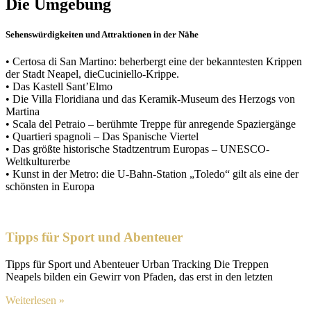
Die Umgebung
Sehenswürdigkeiten und Attraktionen in der Nähe
• Certosa di San Martino: beherbergt eine der bekanntesten Krippen
der Stadt Neapel, dieCuciniello-Krippe.
• Das Kastell Sant’Elmo
• Die Villa Floridiana und das Keramik-Museum des Herzogs von
Martina
• Scala del Petraio – berühmte Treppe für anregende Spaziergänge
• Quartieri spagnoli – Das Spanische Viertel
• Das größte historische Stadtzentrum Europas – UNESCO-
Weltkulturerbe
• Kunst in der Metro: die U-Bahn-Station „Toledo“ gilt als eine der
schönsten in Europa
Tipps für Sport und Abenteuer
Tipps für Sport und Abenteuer Urban Tracking Die Treppen
Neapels bilden ein Gewirr von Pfaden, das erst in den letzten
Weiterlesen »